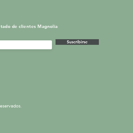
istado de clientes Magnolia
Suscribirse
Reservados.