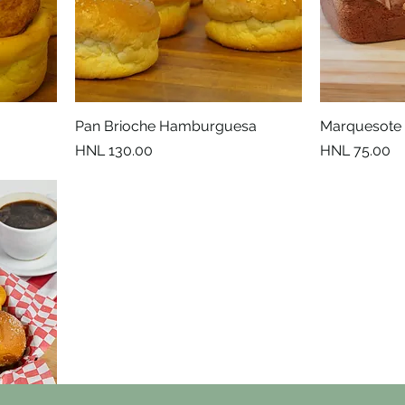
Pan Brioche Hamburguesa
Marquesote
Precio
Precio
HNL 130.00
HNL 75.00