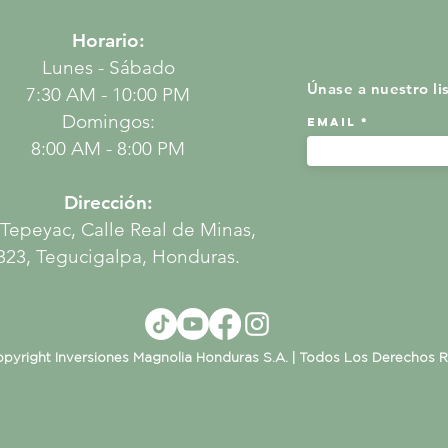
Horario:
Lunes - Sábado
​Únase a nuestro l
7:30 AM - 10:00 PM
Domingos:
Email
8:00 AM - 8:00 PM
Dirección:
 Tepeyac, Calle Real de Minas,
323, Tegucigalpa, Honduras.
pyright Inversiones Magnolia Honduras S.A. | Todos Los Derechos 