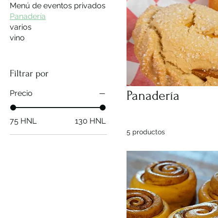
Menú de eventos privados
Panadería
varios
vino
Filtrar por
Panadería
Precio
75 HNL
130 HNL
5 productos