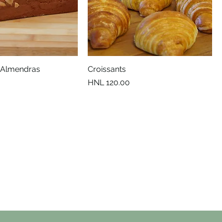
 Almendras
Croissants
Precio
HNL 120.00