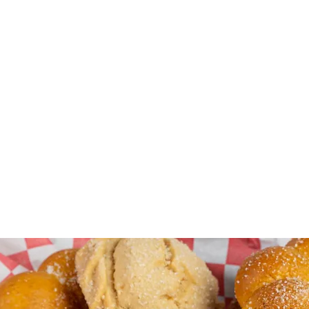
Inicio
Menú
Eventos pri