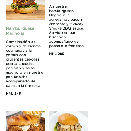
A nuestra
hamburguesa
Magnolia le
agregamos bacon
crocante y Hickory
Hamburguesa
Smoke BBQ sauce.
Servido en pan
Magnolia
brioche y
acompañado de
Combinación de
papas a la francesa.
carnes y de hiervas
cocinadas a la
HNL 285
parrilla con
crujientes cebollas,
queso cheddar,
pepinillo y salsa
magnolia en nuestro
pan brioche
acompañado de
papas a la francesa.
HNL 245