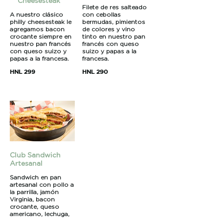
Cheesesteak
Filete de res salteado
con cebollas
A nuestro clásico
bermudas, pimientos
philly cheesesteak le
de colores y vino
agregamos bacon
tinto en nuestro pan
crocante siempre en
francés con queso
nuestro pan francés
suizo y papas a la
con queso suizo y
francesa.
papas a la francesa.
HNL 290
HNL 299
Club Sandwich
Artesanal
Sandwich en pan
artesanal con pollo a
la parrilla, jamón
Virginia, bacon
crocante, queso
americano, lechuga,