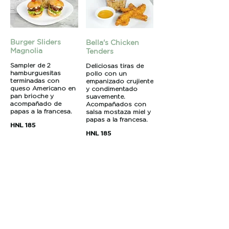
Burger Sliders
Bella's Chicken
Magnolia
Tenders
Sampler de 2
Deliciosas tiras de
hamburguesitas
pollo con un
terminadas con
empanizado crujiente
queso Americano en
y condimentado
pan brioche y
suavemente.
acompañado de
Acompañados con
papas a la francesa.
salsa mostaza miel y
papas a la francesa.
HNL 185
HNL 185
Refrescos