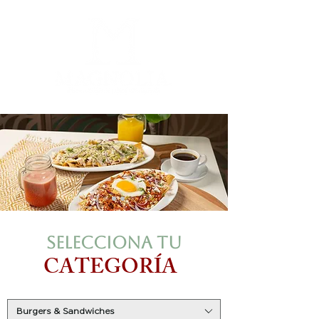
Selecciona
tu
CATEGORÍA
Burgers & Sandwiches