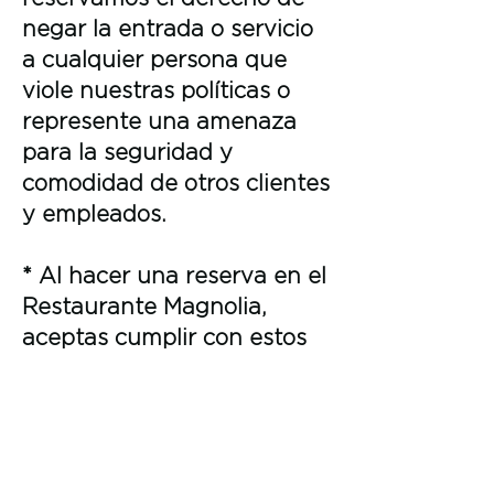
negar la entrada o servicio
a cualquier persona que
viole nuestras políticas o
represente una amenaza
para la seguridad y
comodidad de otros clientes
y empleados.
* Al hacer una reserva en el
Restaurante Magnolia,
aceptas cumplir con estos
términos y condiciones. Te
agradecemos tu
comprensión y colaboración
para garantizar una
experiencia agradable para